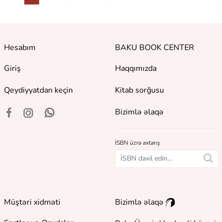
Hesabım
BAKU BOOK CENTER
Giriş
Haqqımızda
Qeydiyyatdan keçin
Kitab sorğusu
Bizimlə əlaqə
İSBN üzrə axtarış
Müştəri xidməti
Bizimlə əlaqə