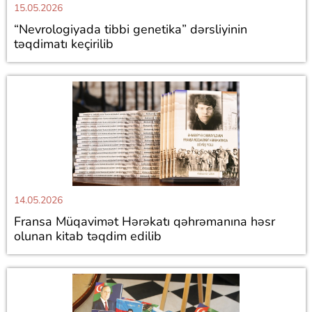
15.05.2026
“Nevrologiyada tibbi genetika” dərsliyinin
təqdimatı keçirilib
14.05.2026
Fransa Müqavimət Hərəkatı qəhrəmanına həsr
olunan kitab təqdim edilib