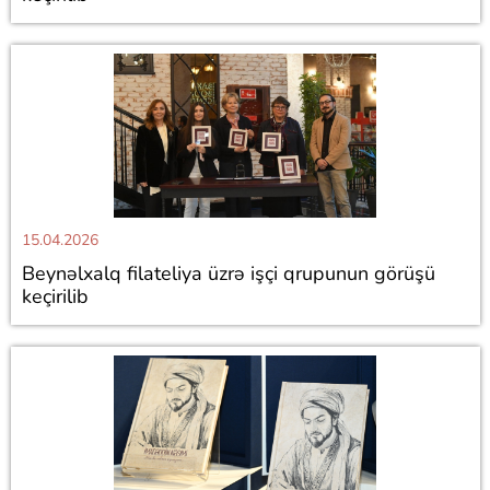
15.04.2026
Beynəlxalq filateliya üzrə işçi qrupunun görüşü
keçirilib