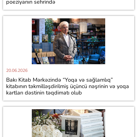
poeziyanın sehrində
20.06.2026
Bakı Kitab Mərkəzində “Yoqa və sağlamlıq”
kitabının təkmilləşdirilmiş üçüncü nəşrinin və yoqa
kartları dəstinin təqdimatı olub