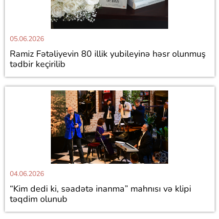
05.06.2026
Ramiz Fətəliyevin 80 illik yubileyinə həsr olunmuş
tədbir keçirilib
04.06.2026
“Kim dedi ki, səadətə inanma” mahnısı və klipi
təqdim olunub