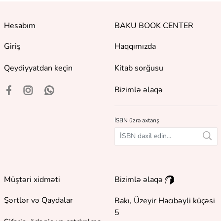
Hesabım
BAKU BOOK CENTER
Giriş
Haqqımızda
Qeydiyyatdan keçin
Kitab sorğusu
Bizimlə əlaqə
İSBN üzrə axtarış
Müştəri xidməti
Bizimlə əlaqə
Şərtlər və Qaydalar
Bakı, Üzeyir Hacıbəyli küçəsi
5