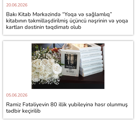
20.06.2026
Bakı Kitab Mərkəzində “Yoqa və sağlamlıq”
kitabının təkmilləşdirilmiş üçüncü nəşrinin və yoqa
kartları dəstinin təqdimatı olub
05.06.2026
Ramiz Fətəliyevin 80 illik yubileyinə həsr olunmuş
tədbir keçirilib