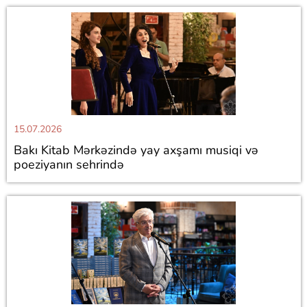
15.07.2026
Bakı Kitab Mərkəzində yay axşamı musiqi və
poeziyanın sehrində