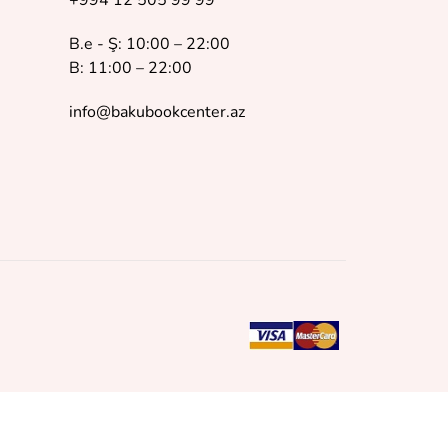
+994 12 505 99 99
B.e - Ş: 10:00 – 22:00
B: 11:00 – 22:00
info@bakubookcenter.az