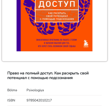
Право на полный доступ. Как раскрыть свой
потенциал с помощью подсознания
Bölmə
Psixologiya
ISBN
9785042010217