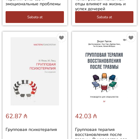
эмоциональные проблемы
отцы влияют на жизнь и
успех дочерей
Səbətə at
Səbətə at
62.87 ₼
42.03 ₼
Групповая психотерапия
Групповая терапия
восстановления после