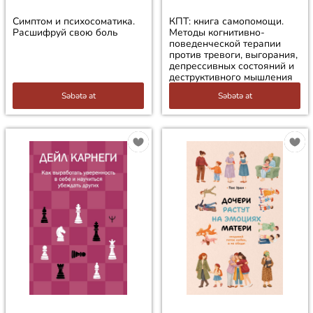
Симптом и психосоматика.
КПТ: книга самопомощи.
Расшифруй свою боль
Методы когнитивно-
поведенческой терапии
против тревоги, выгорания,
депрессивных состояний и
деструктивного мышления
Səbətə at
Səbətə at