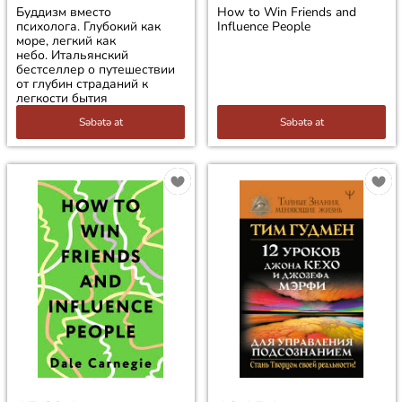
Буддизм вместо
How to Win Friends and
психолога. Глубокий как
Influence People
море, легкий как
небо. Итальянский
бестселлер о путешествии
от глубин страданий к
легкости бытия
Səbətə at
Səbətə at