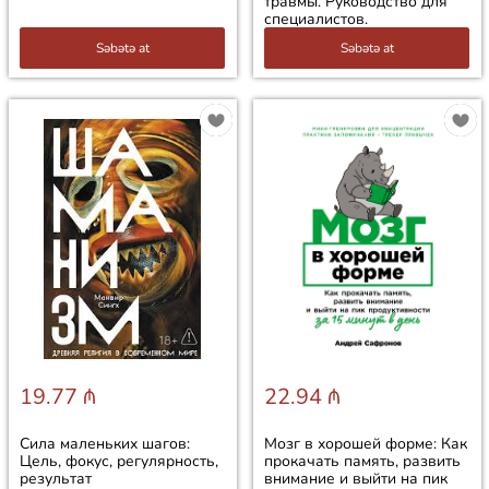
травмы. Руководство для
специалистов.
Səbətə at
Səbətə at
19.77 ₼
22.94 ₼
Сила маленьких шагов:
Мозг в хорошей форме: Как
Цель, фокус, регулярность,
прокачать память, развить
результат
внимание и выйти на пик