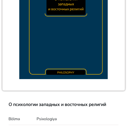
О психологии западных и восточных религий
Bölmə
Psixologiya