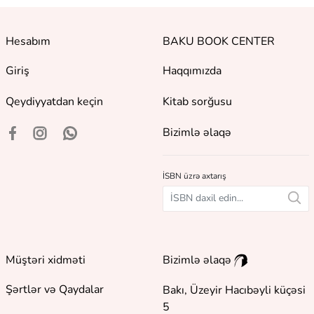
Hesabım
BAKU BOOK CENTER
Giriş
Haqqımızda
Qeydiyyatdan keçin
Kitab sorğusu
Bizimlə əlaqə
İSBN üzrə axtarış
Müştəri xidməti
Bizimlə əlaqə
Şərtlər və Qaydalar
Bakı, Üzeyir Hacıbəyli küçəsi
5