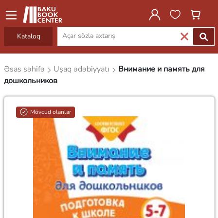
Kataloq
Əsas səhifə
Uşaq ədəbiyyatı
Внимание и память для
дошкольников
Mövcud olanlar