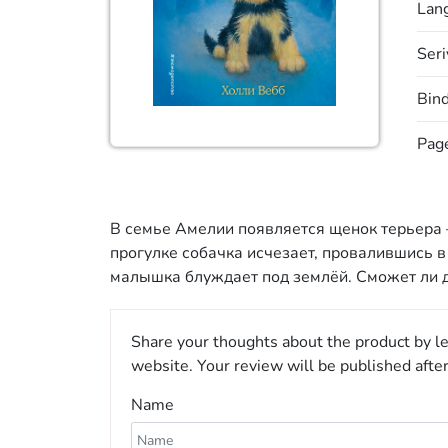
Lan
Seri
Bin
Pag
В семье Амелии появляется щенок терьера
прогулке собачка исчезает, провалившись в
малышка блуждает под землёй. Сможет ли д
Share your thoughts about the product by le
website. Your review will be published afte
Name