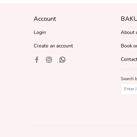
Account
BAKU
Login
About 
Create an account
Book o
Contact
Search 