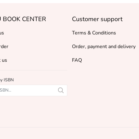
 BOOK CENTER
Customer support
us
Terms & Conditions
rder
Order, payment and delivery
 us
FAQ
by ISBN