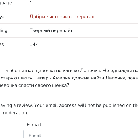
guage
1
ya
Добрые истории о зверятах
ding
Твёрдый переплёт
es
144
 — любопытная девочка по кличке Лапочка. Но однажды н
 старую шахту. Теперь Амелия должна найти Лапочку, пока
евочка спасти своего щенка?
aving a review. Your email address will not be published on th
r moderation.
E-mail