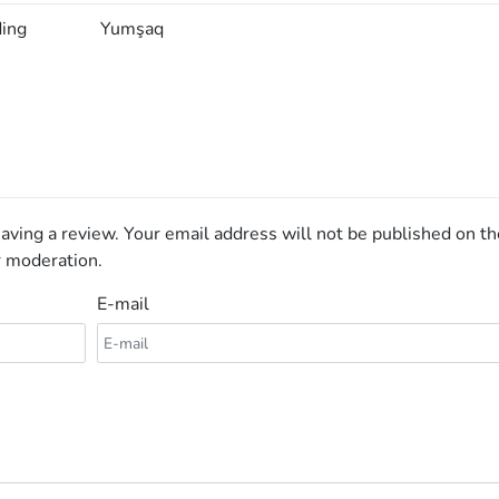
ding
Yumşaq
aving a review. Your email address will not be published on th
r moderation.
E-mail