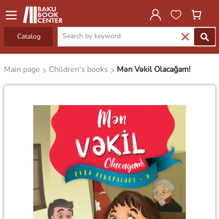
Catalog
Main page
Children's books
Mən Vəkil Olacağam!