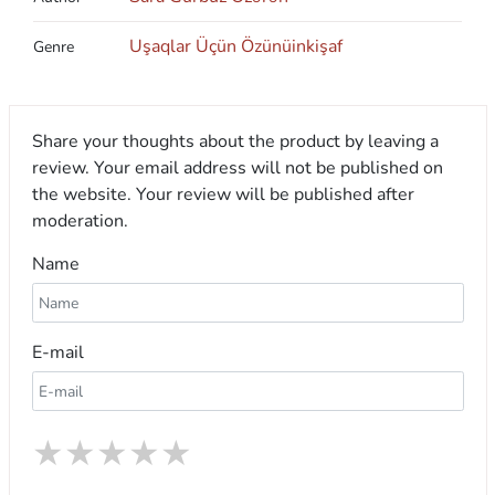
Uşaqlar Üçün Özünüinkişaf
Genre
Share your thoughts about the product by leaving a
review. Your email address will not be published on
the website. Your review will be published after
moderation.
Name
E-mail
★
★
★
★
★