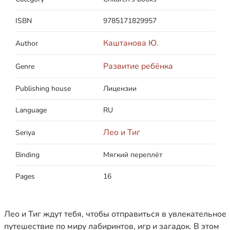
ISBN
9785171829957
Каштанова Ю.
Author
Развитие ребёнка
Genre
Publishing house
Лицензии
Language
RU
Лео и Тиг
Seriya
Binding
Мягкий переплёт
Pages
16
Лео и Тиг ждут тебя, чтобы отправиться в увлекательное
путешествие по миру лабиринтов, игр и загадок. В этом