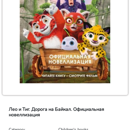
Лео и Тиг. Дорога на Байкал. Официальная
новеллизация
Category
Children's books