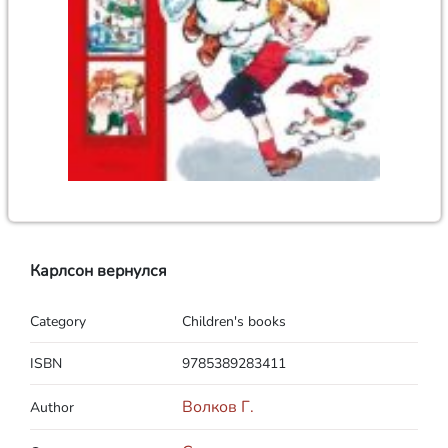
Карлсон вернулся
Category
Children's books
ISBN
9785389283411
Волков Г.
Author