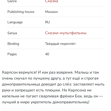
Сказка
Genre
Publishing house
Махаон
Language
RU
Сказки-мультфильмы
Seriya
Binding
Твёрдый переплёт
Pages
40
Карлсон вернулся! И как раз вовремя. Малыш и так
очень скучал по лучшему другу, а тут ещё и строгая
домоправительница доводит до слёз: заставляет мыть
руки и запрещает есть плюшки. Но Карлсона ни
капельки не пугает сварливая фрёкен Бок, ведь он —
лучший в мире укротитель домоправительниц!