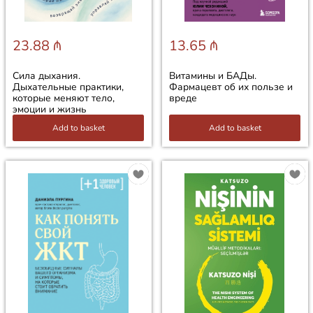
23.88 ₼
13.65 ₼
Сила дыхания.
Витамины и БАДы.
Дыхательные практики,
Фармацевт об их пользе и
которые меняют тело,
вреде
эмоции и жизнь
Add to basket
Add to basket