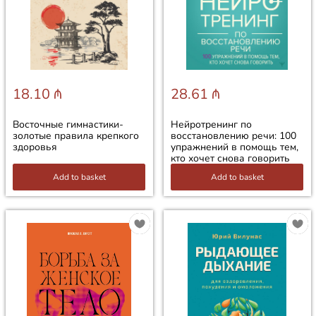
18.10 ₼
28.61 ₼
Восточные гимнастики-
Нейротренинг по
золотые правила крепкого
восстановлению речи: 100
здоровья
упражнений в помощь тем,
кто хочет снова говорить
Add to basket
Add to basket