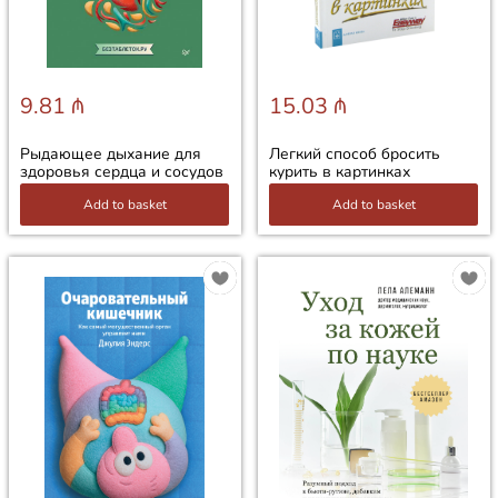
9.81 ₼
15.03 ₼
Рыдающее дыхание для
Легкий способ бросить
здоровья сердца и сосудов
курить в картинках
Add to basket
Add to basket