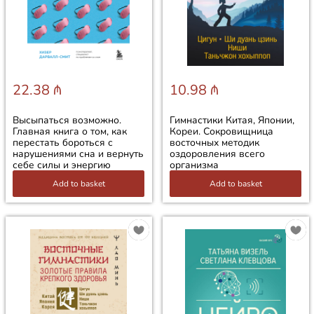
22.38 ₼
10.98 ₼
Высыпаться возможно.
Гимнастики Китая, Японии,
Главная книга о том, как
Кореи. Сокровищница
перестать бороться с
восточных методик
нарушениями сна и вернуть
оздоровления всего
себе силы и энергию
организма
Add to basket
Add to basket