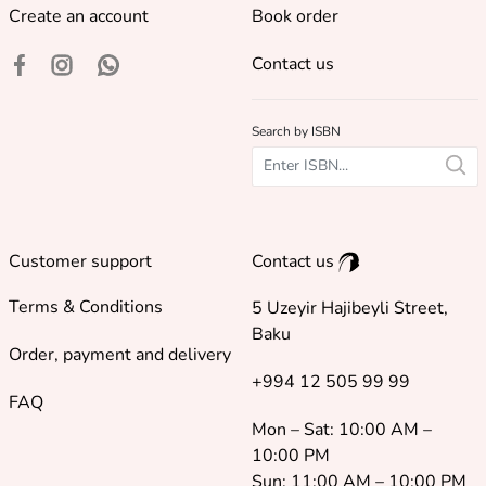
Create an account
Book order
Contact us
Search by ISBN
Customer support
Contact us
Terms & Conditions
5 Uzeyir Hajibeyli Street,
Baku
Order, payment and delivery
+994 12 505 99 99
FAQ
Mon – Sat: 10:00 AM –
10:00 PM
Sun: 11:00 AM – 10:00 PM