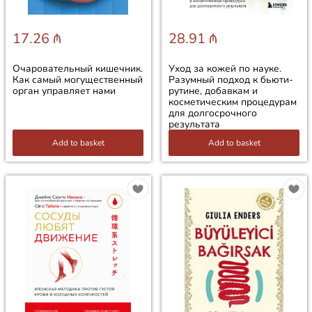
17.26 ₼
28.91 ₼
Очаровательный кишечник.
Уход за кожей по науке.
Как самый могущественный
Разумный подход к бьюти-
орган управляет нами
рутине, добавкам и
косметическим процедурам
для долгосрочного
результата
Add to basket
Add to basket