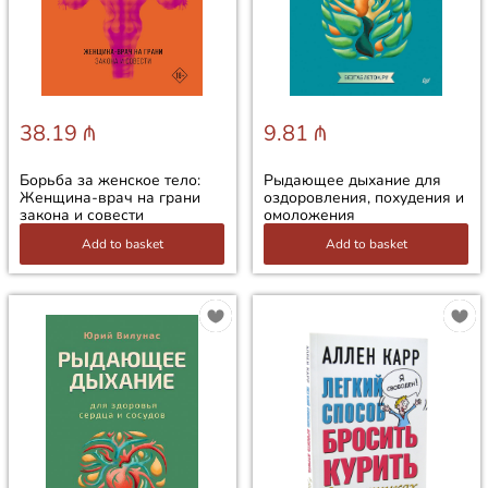
38.19 ₼
9.81 ₼
Борьба за женское тело:
Рыдающее дыхание для
Женщина-врач на грани
оздоровления, похудения и
закона и совести
омоложения
Add to basket
Add to basket