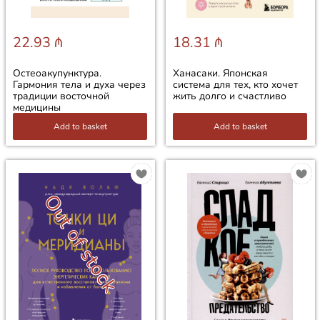
22.93 ₼
18.31 ₼
Остеоакупунктура.
Ханасаки. Японская
Гармония тела и духа через
система для тех, кто хочет
традиции восточной
жить долго и счастливо
медицины
Add to basket
Add to basket
Out of stock