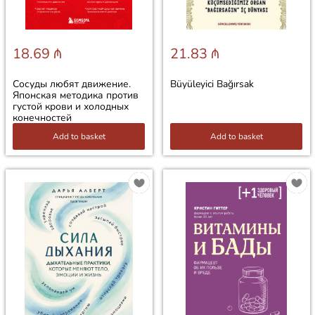
18.69 ₼
21.83 ₼
Сосуды любят движение.
Büyüleyici Bağırsak
Японская методика против
густой крови и холодных
конечностей
Add to basket
Add to basket