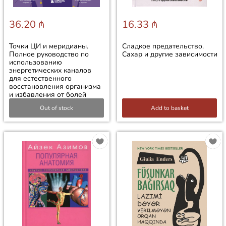
36.20 ₼
16.33 ₼
Точки ЦИ и меридианы.
Сладкое предательство.
Полное руководство по
Сахар и другие зависимости
использованию
энергетических каналов
для естественного
восстановления организма
и избавления от болей
Out of stock
Add to basket