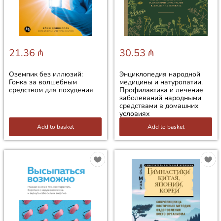
21.36 ₼
30.53 ₼
Оземпик без иллюзий:
Энциклопедия народной
Гонка за волшебным
медицины и натуропатии.
средством для похудения
Профилактика и лечение
заболеваний народными
средствами в домашних
условиях
Add to basket
Add to basket