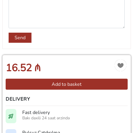
Send
16.52 ₼
Add to basket
DELIVERY
Fast delivery
Bakı daxili 24 saat ərzində
Pulsuz Çatdırılma