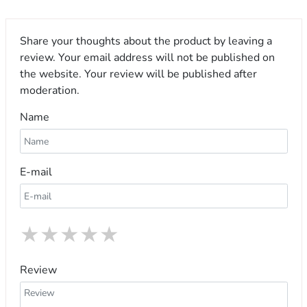
Share your thoughts about the product by leaving a
review. Your email address will not be published on
the website. Your review will be published after
moderation.
Name
E-mail
★
★
★
★
★
Review