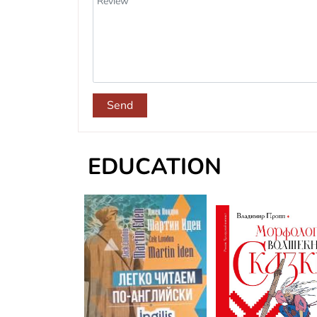
Send
EDUCATION