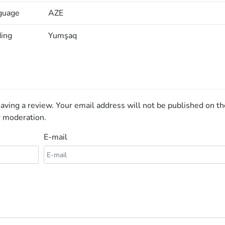
guage
AZE
ding
Yumşaq
aving a review. Your email address will not be published on th
r moderation.
E-mail