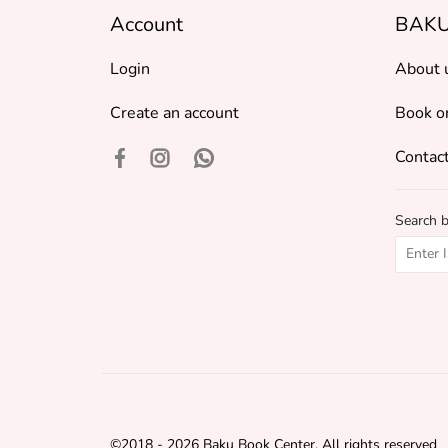
Account
BAKU
Login
About 
Create an account
Book o
Contact
Search 
©
2018 - 2026 Baku Book Center. All rights reserved