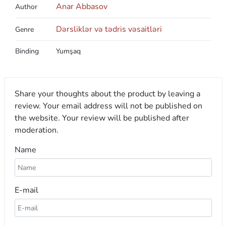
Anar Abbasov
Author
Dərsliklər və tədris vəsaitləri
Genre
Binding
Yumşaq
Share your thoughts about the product by leaving a
review. Your email address will not be published on
the website. Your review will be published after
moderation.
Name
E-mail