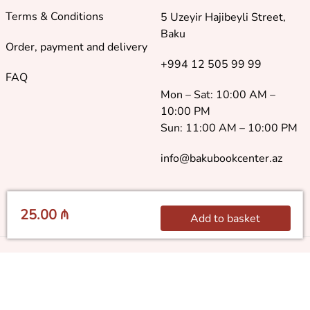
Terms & Conditions
5 Uzeyir Hajibeyli Street,
Baku
Order, payment and delivery
+994 12 505 99 99
FAQ
Mon – Sat: 10:00 AM –
10:00 PM
Sun: 11:00 AM – 10:00 PM
info@bakubookcenter.az
25.00 ₼
Add to basket
©
2018 - 2026 Baku Book Center. All rights reserved