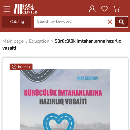
Catalog
Main page
Education
Sürücülük imtahanlarına hazırlıq
vəsaiti
In stock