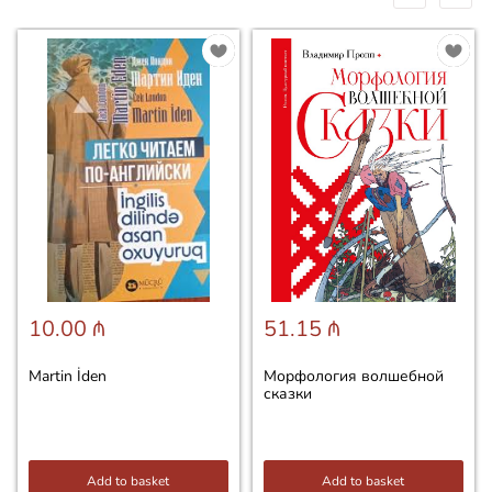
10.00 ₼
51.15 ₼
Martin İden
Морфология волшебной
сказки
Add to basket
Add to basket