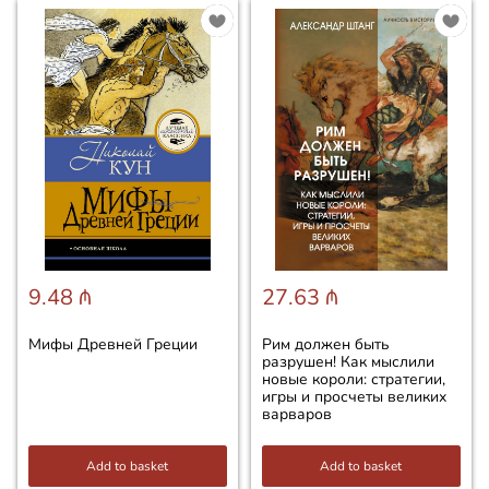
9.48 ₼
27.63 ₼
Мифы Древней Греции
Рим должен быть
разрушен! Как мыслили
новые короли: стратегии,
игры и просчеты великих
варваров
Add to basket
Add to basket