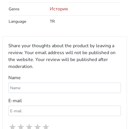
История
Genre
Language
TR
Share your thoughts about the product by leaving a
review. Your email address will not be published on
the website. Your review will be published after
moderation.
Name
E-mail
★
★
★
★
★