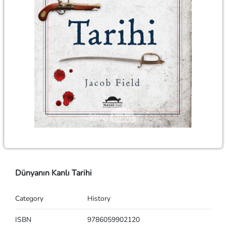
Dünyanın Kanlı Tarihi
Category
History
ISBN
9786059902120