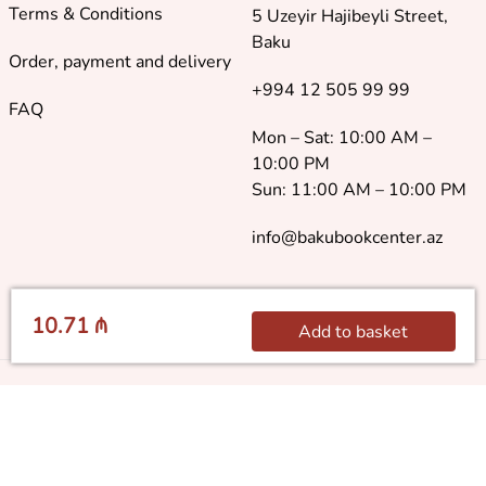
Terms & Conditions
5 Uzeyir Hajibeyli Street,
Baku
Order, payment and delivery
+994 12 505 99 99
FAQ
Mon – Sat: 10:00 AM –
10:00 PM
Sun: 11:00 AM – 10:00 PM
info@bakubookcenter.az
10.71 ₼
Add to basket
©
2018 - 2026 Baku Book Center. All rights reserved