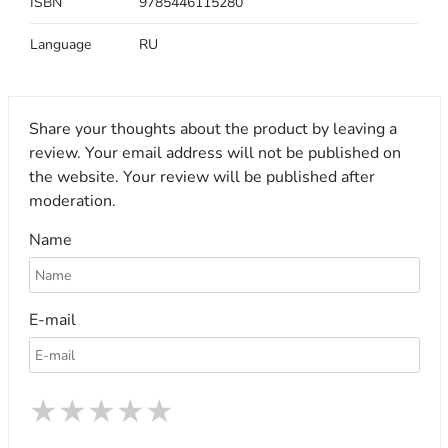
ISBN
9785446115280
Language
RU
Share your thoughts about the product by leaving a
review. Your email address will not be published on
the website. Your review will be published after
moderation.
Name
E-mail
★
★
★
★
★