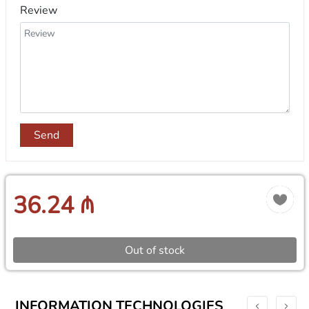
Review
Send
36.24 ₼
Out of stock
INFORMATION TECHNOLOGIES