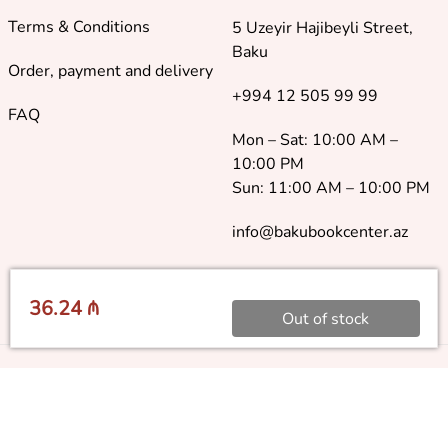
Terms & Conditions
5 Uzeyir Hajibeyli Street,
Baku
Order, payment and delivery
+994 12 505 99 99
FAQ
Mon – Sat: 10:00 AM –
10:00 PM
Sun: 11:00 AM – 10:00 PM
info@bakubookcenter.az
36.24 ₼
Out of stock
©
2018 - 2026 Baku Book Center. All rights reserved