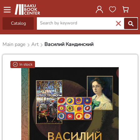
Catalog
Main page
Art
Василий Кандинский
In stock