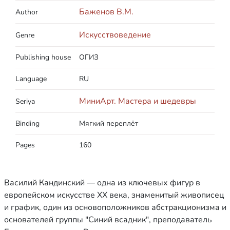
Баженов В.М.
Author
Искусствоведение
Genre
Publishing house
ОГИЗ
Language
RU
МиниАрт. Мастера и шедевры
Seriya
Binding
Мягкий переплёт
Pages
160
Василий Кандинский — одна из ключевых фигур в
европейском искусстве XX века, знаменитый живописец
и график, один из основоположников абстракционизма и
основателей группы "Синий всадник", преподаватель