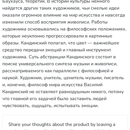
Баухауса, теоретик. В истории культуры немного
найдется других таких художников, чьи смелые идеи
оказали огромное влияние на мир искусства и навсегда
изменили способ восприятия живописи. Работы
художника основывались на философских положениях,
которые неуклонно прогрессировали в картинные
образы. Кандинский полагал, что цвет — важнейшее
средство передачи эмоций и главный инструмент
художника. Суть абстракции Кандинского состоит в
поиске универсального синтеза музыки и живописи,
рассматриваемого как параллели с философией и
наукой. Художник, учитель, ценитель музыки, писатель
и, конечно, философ мира искусства Василий
Кандинский не оставляет равнодушным никого, потому
что главной его задачей было заставить людей
чувствовать, ощущать, испытывать эмоции.
Share your thoughts about the product by leaving a