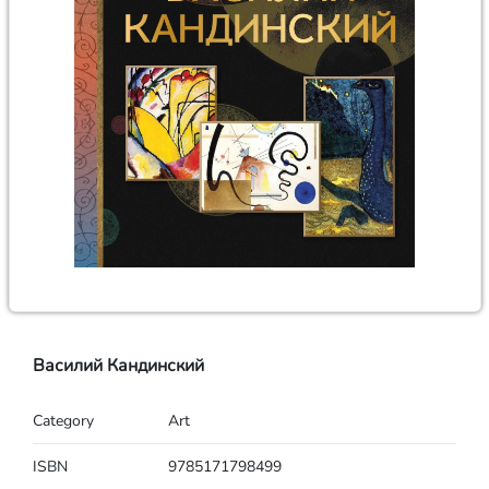
Василий Кандинский
Category
Art
ISBN
9785171798499