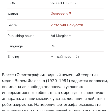
ISBN
9785911038632
Флюссер В.
Author
История искусств
Genre
Publishing house
Ad Marginem
Language
RU
Binding
Мягкий переплёт
В эссе «О фотографии» видный немецкий теоретик
медиа Вилем Флюссер (1920–1991) задается вопросом,
возможна ли свобода человека в условиях
информационного общества, в мире, где господствуют
аппараты, а наши мысли, чувства, желания и действия
роботизируются. Намерение фотографа оказывается
вписанным в строго ограниченный коридор программы