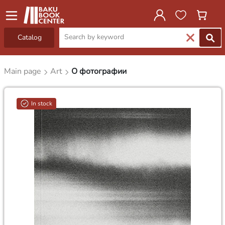
Catalog
Main page
Art
О фотографии
In stock