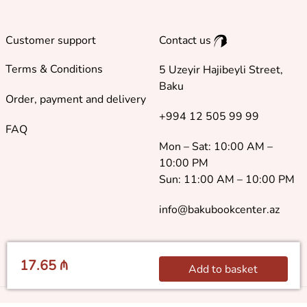
Customer support
Contact us
Terms & Conditions
5 Uzeyir Hajibeyli Street,
Baku
Order, payment and delivery
+994 12 505 99 99
FAQ
Mon – Sat: 10:00 AM –
10:00 PM
Sun: 11:00 AM – 10:00 PM
info@bakubookcenter.az
17.65 ₼
Add to basket