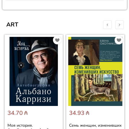
ART
34.70 ₼
34.93 ₼
Моя история.
Семь женщин, изменивших