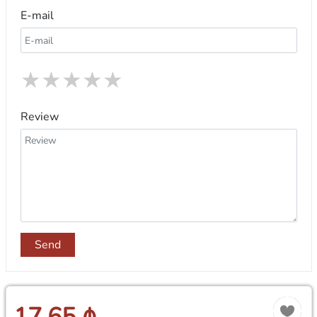
E-mail
★
★
★
★
★
Review
Send