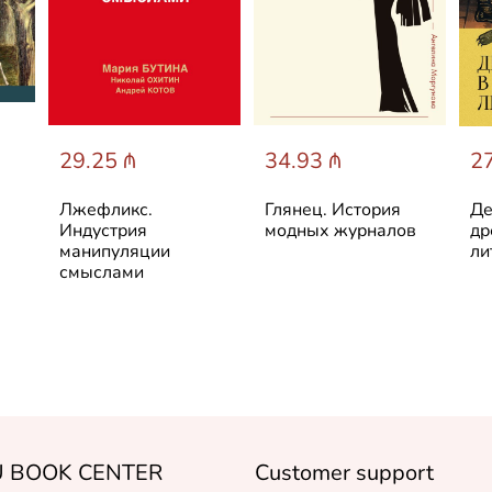
29.25 ₼
34.93 ₼
27
Лжефликс.
Глянец. История
Де
Индустрия
модных журналов
др
манипуляции
ли
смыслами
 BOOK CENTER
Customer support