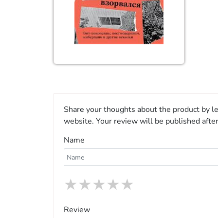
Share your thoughts about the product by le
website. Your review will be published afte
Name
★
★
★
★
★
Review