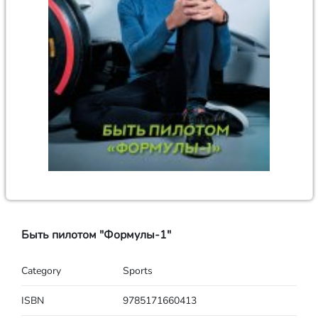
Быть пилотом "Формулы-1"
Category
Sports
ISBN
9785171660413