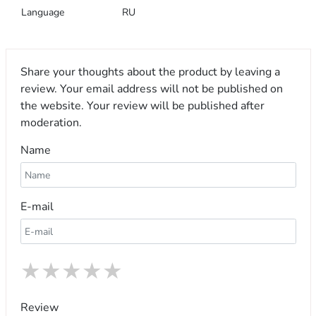
Language
RU
Share your thoughts about the product by leaving a
review. Your email address will not be published on
the website. Your review will be published after
moderation.
Name
E-mail
★
★
★
★
★
Review