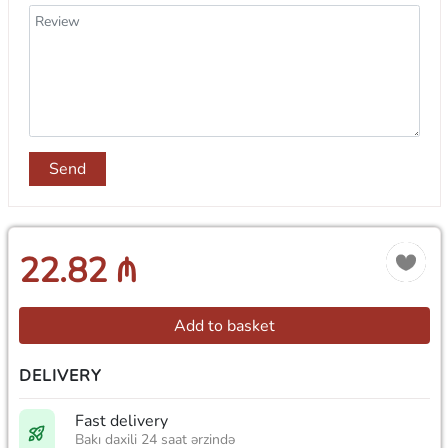
Send
22.82 ₼
Add to basket
DELIVERY
Fast delivery
Bakı daxili 24 saat ərzində