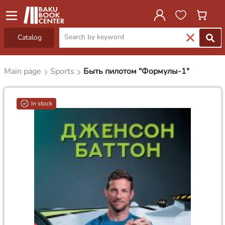
Catalog
Main page
Sports
Быть пилотом "Формулы-1"
In stock