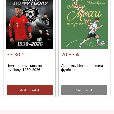
Out of stock
33.30 ₼
20.53 ₼
Чемпионаты мира по
Лионель Месси: легенда
футболу: 1930-2026
футбола
Add to basket
Out of stock