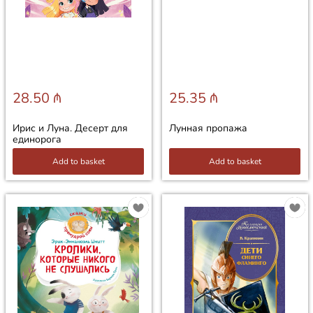
28.50 ₼
25.35 ₼
Ирис и Луна. Десерт для
Лунная пропажа
единорога
Add to basket
Add to basket