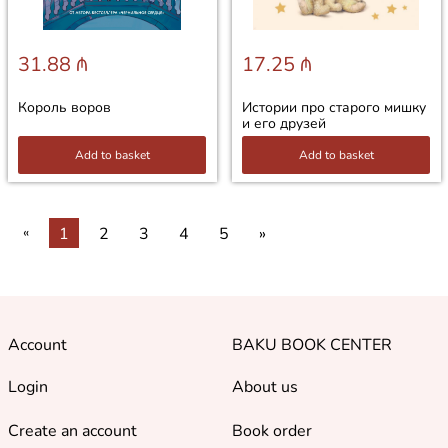
31.88 ₼
17.25 ₼
Король воров
Истории про старого мишку
и его друзей
Add to basket
Add to basket
«
1
2
3
4
5
»
Account
BAKU BOOK CENTER
Login
About us
Create an account
Book order