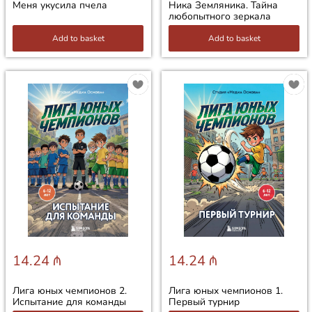
Меня укусила пчела
Ника Земляника. Тайна
любопытного зеркала
Add to basket
Add to basket
14.24 ₼
14.24 ₼
Лига юных чемпионов 2.
Лига юных чемпионов 1.
Испытание для команды
Первый турнир