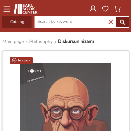
Catalog
Main page
Philosophy
Diskursun nizamı
In stock