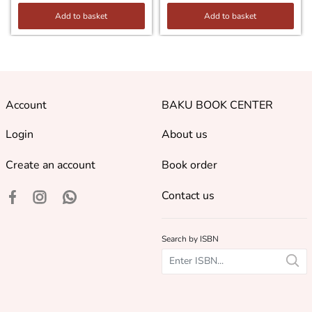
Add to basket
Add to basket
Account
BAKU BOOK CENTER
Login
About us
Create an account
Book order
Contact us
Search by ISBN