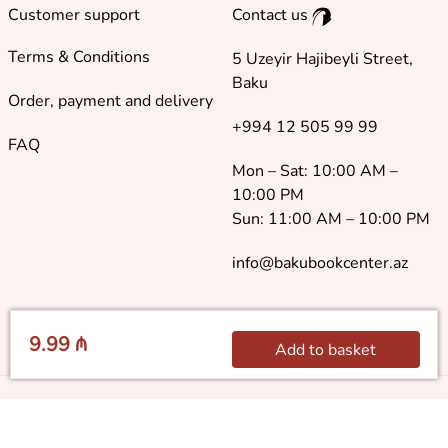
Customer support
Contact us
Terms & Conditions
5 Uzeyir Hajibeyli Street,
Baku
Order, payment and delivery
+994 12 505 99 99
FAQ
Mon – Sat: 10:00 AM –
10:00 PM
Sun: 11:00 AM – 10:00 PM
info@bakubookcenter.az
9.99 ₼
Add to basket
©
2018 - 2026 Baku Book Center. All rights reserved