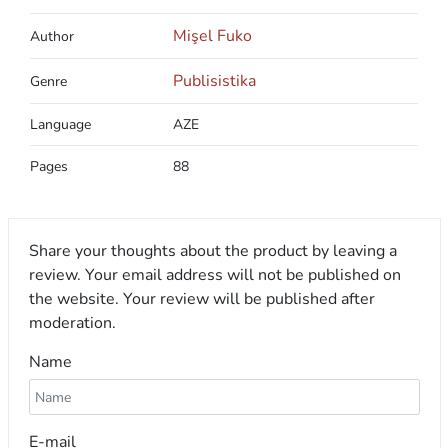
Mişel Fuko
Author
Publisistika
Genre
Language
AZE
Pages
88
Share your thoughts about the product by leaving a
review. Your email address will not be published on
the website. Your review will be published after
moderation.
Name
E-mail