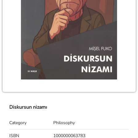
Diskursun nizamı
Category
Philosophy
ISBN
1000000063783