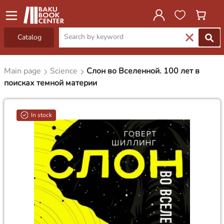
Catalog
Main page
Science
Слон во Вселенной. 100 лет в
поисках темной материи
In stock