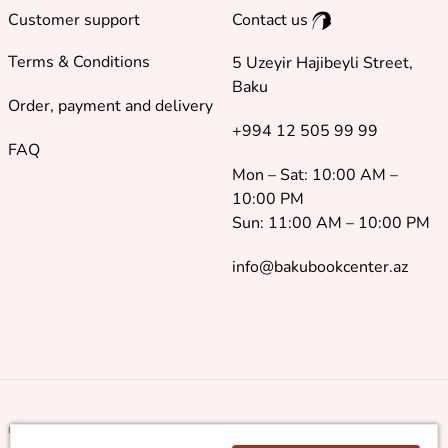
Customer support
Contact us
Terms & Conditions
5 Uzeyir Hajibeyli Street,
Baku
Order, payment and delivery
+994 12 505 99 99
FAQ
Mon – Sat: 10:00 AM –
10:00 PM
Sun: 11:00 AM – 10:00 PM
info@bakubookcenter.az
©
2018 - 2026 Baku Book Center. All rights reserved