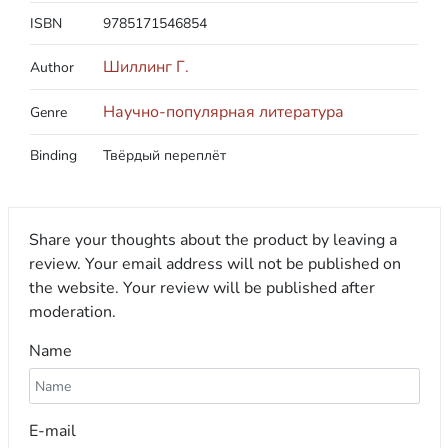
ISBN
9785171546854
Шиллинг Г.
Author
Научно-популярная литература
Genre
Binding
Твёрдый переплёт
Share your thoughts about the product by leaving a
review. Your email address will not be published on
the website. Your review will be published after
moderation.
Name
E-mail