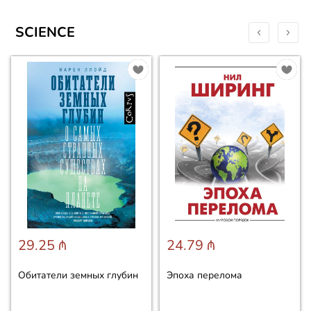
SCIENCE
29.25 ₼
24.79 ₼
Обитатели земных глубин
Эпоха перелома