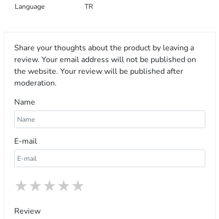
Language
TR
Share your thoughts about the product by leaving a
review. Your email address will not be published on
the website. Your review will be published after
moderation.
Name
E-mail
★
★
★
★
★
Review