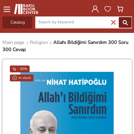
Catalog
Main page
Religion
Allahı Bildiğimi Sanırdım 300 Soru
300 Cevap
- 30%
In stock