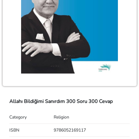
Allahı Bildiğimi Sanırdım 300 Soru 300 Cevap
Category
Religion
ISBN
9786052169117