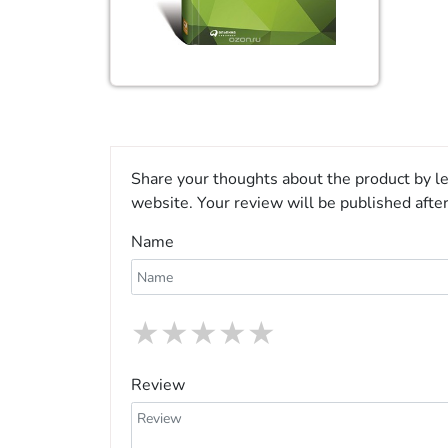
Share your thoughts about the product by le
website. Your review will be published afte
Name
★
★
★
★
★
Review