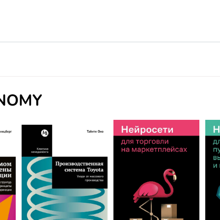
ONOMY