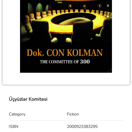
Üçyüzlər Komitəsi
Category
Fiction
ISBN
2000923383295