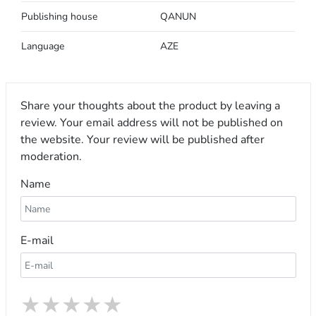
Publishing house
QANUN
Language
AZE
Share your thoughts about the product by leaving a
review. Your email address will not be published on
the website. Your review will be published after
moderation.
Name
E-mail
★
★
★
★
★