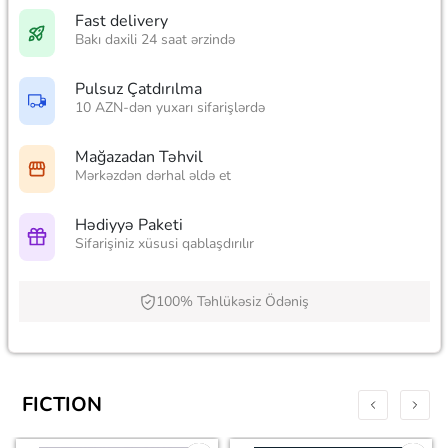
Fast delivery
Bakı daxili 24 saat ərzində
Pulsuz Çatdırılma
10 AZN-dən yuxarı sifarişlərdə
Mağazadan Təhvil
Mərkəzdən dərhal əldə et
Hədiyyə Paketi
Sifarişiniz xüsusi qablaşdırılır
100% Təhlükəsiz Ödəniş
FICTION