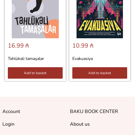
16.99 ₼
10.99 ₼
Təhlükəli tamaşalar
Evakuasiya
Add to basket
Add to basket
Account
BAKU BOOK CENTER
Login
About us