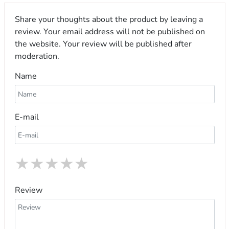
Share your thoughts about the product by leaving a
review. Your email address will not be published on
the website. Your review will be published after
moderation.
Name
E-mail
★
★
★
★
★
Review