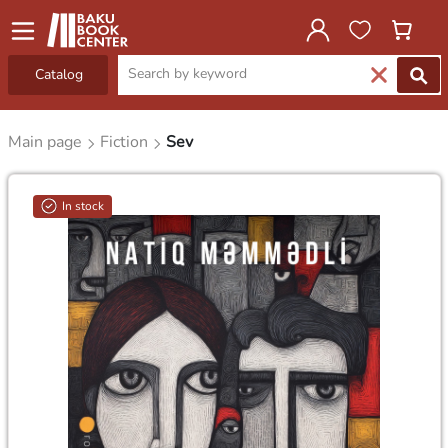
Catalog
Main page
Fiction
Sev
In stock