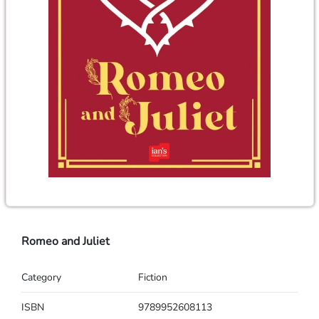
Romeo and Juliet
Category
Fiction
ISBN
9789952608113