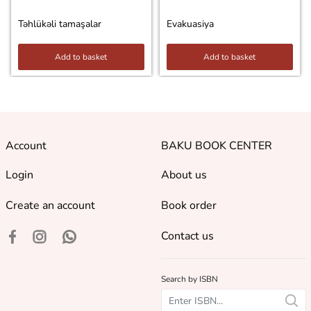
Təhlükəli tamaşalar
Evakuasiya
Add to basket
Add to basket
Account
BAKU BOOK CENTER
Login
About us
Create an account
Book order
Contact us
Search by ISBN