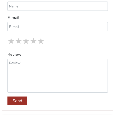
E-mail
★
★
★
★
★
Review
Send