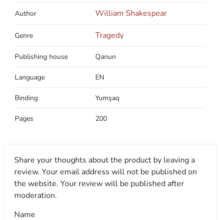
William Shakespear
Author
Tragedy
Genre
Publishing house
Qanun
Language
EN
Binding
Yumşaq
Pages
200
Share your thoughts about the product by leaving a
review. Your email address will not be published on
the website. Your review will be published after
moderation.
Name