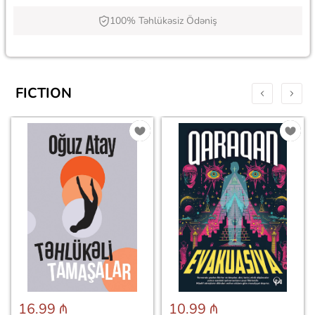
100% Təhlükəsiz Ödəniş
FICTION
16.99 ₼
10.99 ₼