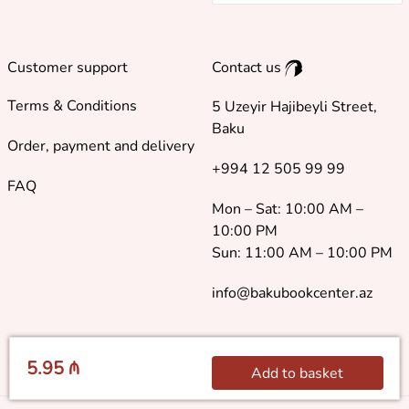
Customer support
Contact us
Terms & Conditions
5 Uzeyir Hajibeyli Street,
Baku
Order, payment and delivery
+994 12 505 99 99
FAQ
Mon – Sat: 10:00 AM –
10:00 PM
Sun: 11:00 AM – 10:00 PM
info@bakubookcenter.az
5.95 ₼
Add to basket