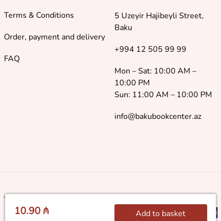
Terms & Conditions
5 Uzeyir Hajibeyli Street,
Baku
Order, payment and delivery
+994 12 505 99 99
FAQ
Mon – Sat: 10:00 AM –
10:00 PM
Sun: 11:00 AM – 10:00 PM
info@bakubookcenter.az
©
2018 - 2026 Baku Book Center. All rights reserved
10.90 ₼
Add to basket