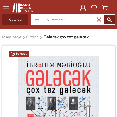
Catalog
Main page
Fiction
Gələcək çox tez gələcək
In stock