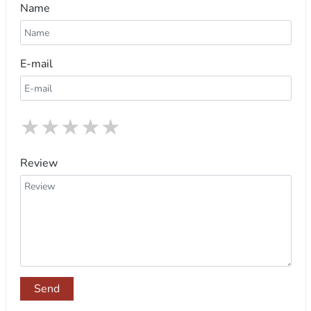
Name
E-mail
★
★
★
★
★
Review
Send