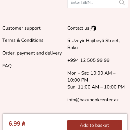
Customer support
Contact us
Terms & Conditions
5 Uzeyir Hajibeyli Street,
Baku
Order, payment and delivery
+994 12 505 99 99
FAQ
Mon – Sat: 10:00 AM –
10:00 PM
Sun: 11:00 AM – 10:00 PM
info@bakubookcenter.az
6.99 ₼
Add to basket