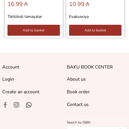
16.99 ₼
10.99 ₼
Təhlükəli tamaşalar
Evakuasiya
Add to basket
Add to basket
Account
BAKU BOOK CENTER
Login
About us
Create an account
Book order
Contact us
Search by ISBN