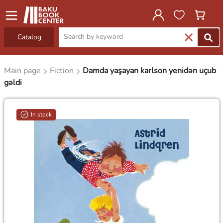
Catalog
Main page
Fiction
Damda yaşayan karlson yenidən uçub
gəldi
In stock