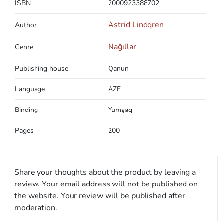
ISBN
2000923388702
Astrid Lindqren
Author
Nağıllar
Genre
Publishing house
Qanun
Language
AZE
Binding
Yumşaq
Pages
200
Share your thoughts about the product by leaving a
review. Your email address will not be published on
the website. Your review will be published after
moderation.