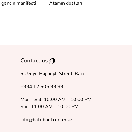
r gəncin manifesti
Atamın dostları
Dönüş
Contact us
5 Uzeyir Hajibeyli Street, Baku
+994 12 505 99 99
Mon – Sat: 10:00 AM – 10:00 PM
Sun: 11:00 AM – 10:00 PM
info@bakubookcenter.az