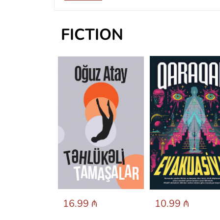
FICTION
 ₼
16.99 ₼
10.99 ₼