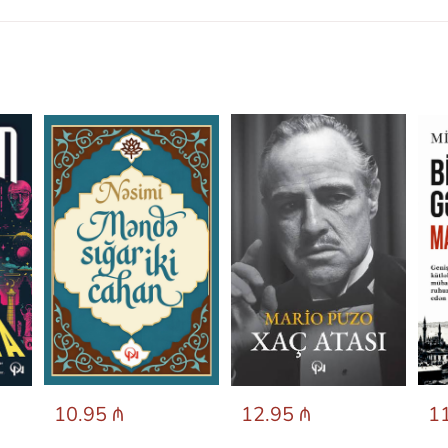
10.95 ₼
12.95 ₼
11