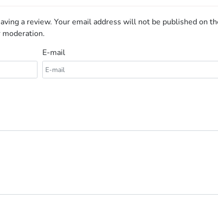
aving a review. Your email address will not be published on th
r moderation.
E-mail