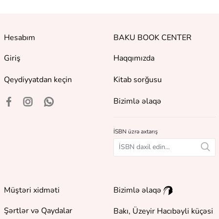
Hesabım
BAKU BOOK CENTER
Giriş
Haqqımızda
Qeydiyyatdan keçin
Kitab sorğusu
Bizimlə əlaqə
İSBN üzrə axtarış
Müştəri xidməti
Bizimlə əlaqə
Şərtlər və Qaydalar
Bakı, Üzeyir Hacıbəyli küçəsi