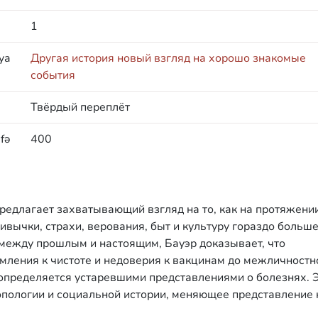
1
ya
Другая история новый взгляд на хорошо знакомые
события
Твёрдый переплёт
fə
400
редлагает захватывающий взгляд на то, как на протяжени
ычки, страхи, верования, быт и культуру гораздо больше
между прошлым и настоящим, Бауэр доказывает, что
мления к чистоте и недоверия к вакцинам до межличностн
определяется устаревшими представлениями о болезнях. 
опологии и социальной истории, меняющее представление 