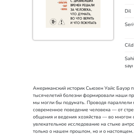
Dil
Seri
Cild
Səhi
sayı
Американский историк Сьюзен Уайс Бауэр п
тысячелетий болезни формировали наши прив
мы могли бы подумать. Проводя параллели 
современное поведение человека — от стре
общения и ведения хозяйства — во многом 
увлекательное исследование на стыке антр
только о нашем прошлом, но и о настоящем.