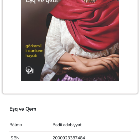
Eşq və Qəm
Bölmə
Bədii ədəbiyyat
ISBN
2000923387484