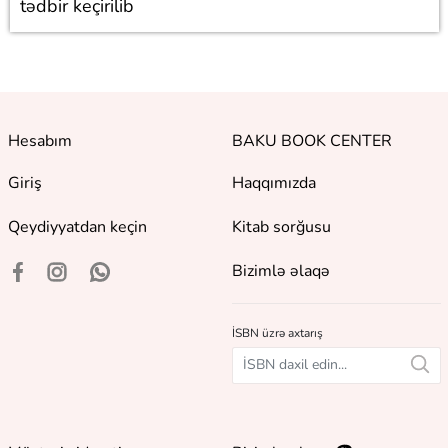
tədbir keçirilib
Hesabım
BAKU BOOK CENTER
Giriş
Haqqımızda
Qeydiyyatdan keçin
Kitab sorğusu
Bizimlə əlaqə
İSBN üzrə axtarış