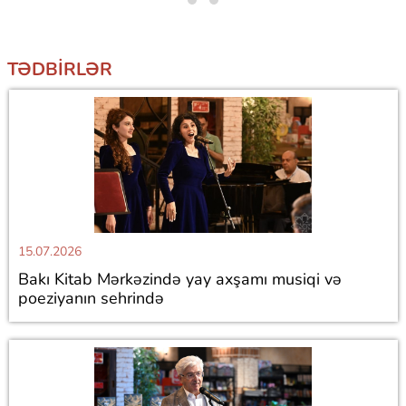
TƏDBIRLƏR
15.07.2026
Bakı Kitab Mərkəzində yay axşamı musiqi və
poeziyanın sehrində