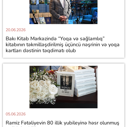
20.06.2026
Bakı Kitab Mərkəzində “Yoqa və sağlamlıq”
kitabının təkmilləşdirilmiş üçüncü nəşrinin və yoqa
kartları dəstinin təqdimatı olub
05.06.2026
Ramiz Fətəliyevin 80 illik yubileyinə həsr olunmuş