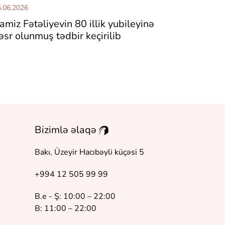
.06.2026
amiz Fətəliyevin 80 illik yubileyinə
əsr olunmuş tədbir keçirilib
Bizimlə əlaqə
Bakı, Üzeyir Hacıbəyli küçəsi 5
+994 12 505 99 99
B.e - Ş: 10:00 – 22:00
B: 11:00 – 22:00