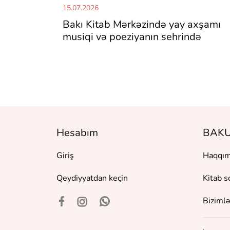
15.07.2026
Bakı Kitab Mərkəzində yay axşamı
musiqi və poeziyanın sehrində
Hesabım
BAKU
Giriş
Haqqım
Qeydiyyatdan keçin
Kitab s
Bizimlə