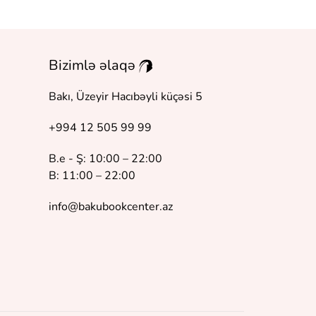
Bizimlə əlaqə
Bakı, Üzeyir Hacıbəyli küçəsi 5
+994 12 505 99 99
B.e - Ş: 10:00 – 22:00
B: 11:00 – 22:00
info@bakubookcenter.az