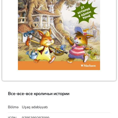
Все-все-все кроличьи истории
Bölmə
Uşaq ədəbiyyatı