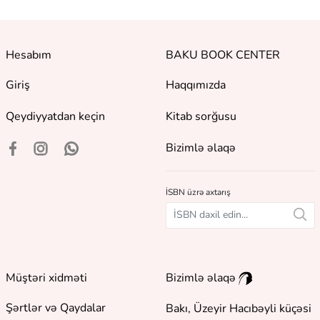
Hesabım
BAKU BOOK CENTER
Giriş
Haqqımızda
Qeydiyyatdan keçin
Kitab sorğusu
Bizimlə əlaqə
İSBN üzrə axtarış
Müştəri xidməti
Bizimlə əlaqə
Şərtlər və Qaydalar
Bakı, Üzeyir Hacıbəyli küçəsi