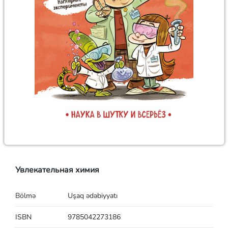
Увлекательная химия
Bölmə
Uşaq ədəbiyyatı
ISBN
9785042273186