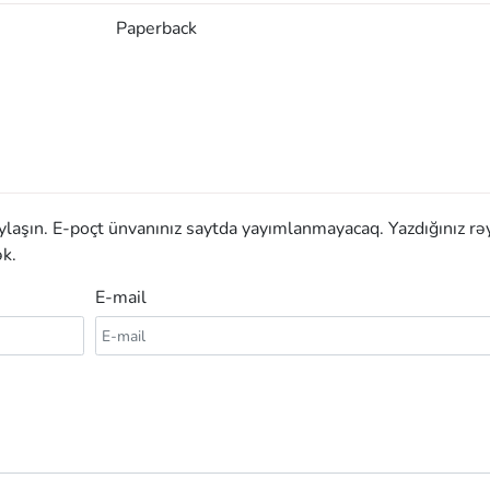
Paperback
aylaşın. E-poçt ünvanınız saytda yayımlanmayacaq. Yazdığınız rə
k.
E-mail