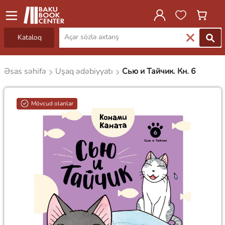
Kataloq
Əsas səhifə
Uşaq ədəbiyyatı
Сью и Тайчик. Кн. 6
Mövcud olanlar