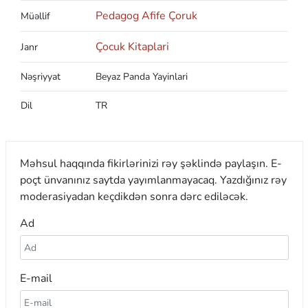
Pedagog Afife Çoruk
Müəllif
Çocuk Kitaplari
Janr
Nəşriyyat
Beyaz Panda Yayinlari
Dil
TR
Məhsul haqqında fikirlərinizi rəy şəklində paylaşın. E-
poçt ünvanınız saytda yayımlanmayacaq. Yazdığınız rəy
moderasiyadan keçdikdən sonra dərc ediləcək.
Ad
E-mail