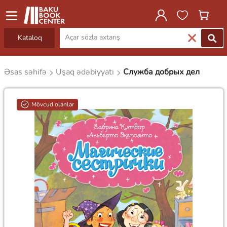
Kataloq
Əsas səhifə
Uşaq ədəbiyyatı
Служба добрых дел
Mövcud olanlar