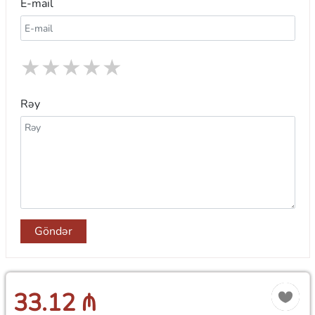
E-mail
★
★
★
★
★
Rəy
Göndər
33.12 ₼