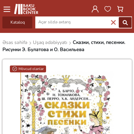
Kataloq
Əsas səhifə
Uşaq ədəbiyyatı
Сказки, стихи, песенки.
Рисунки Э. Булатова и О. Васильева
Mövcud olanlar