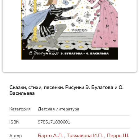
Сказки, стихи, песенки. Рисунки Э. Булатова и О.
Васильева
Категория
Детская литература
ISBN
9785171830601
Барто А.Л.
,
Токмакова И.П.
,
Перро Ш.
Автор