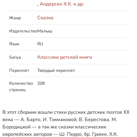
,
Андерсен Х.К. и др.
Сказка
Жанр
Издательство
Малыш
Язык
RU
Классики детской книги
Seriya
Переплёт
Твёрдый переплёт
Количество
208
страниц
В этот сборник вошли стихи русских детских поэтов ХХ
века — А. Барто, И. Токмаковой, В. Берестова, М.
Бородицкой — а так же сказки классических
европейских авторов — Ш. Перро, бр. Гримм, Х.К.