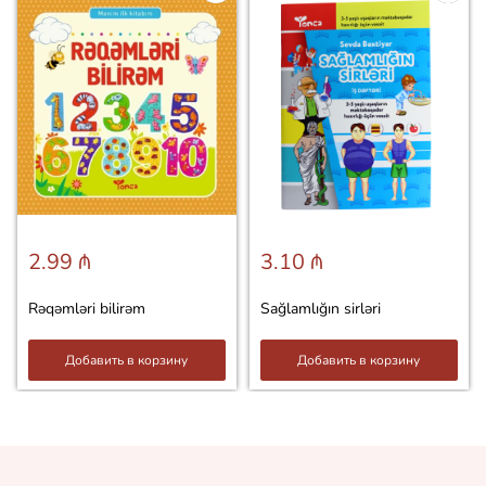
2.99 ₼
3.10 ₼
Rəqəmləri bilirəm
Sağlamlığın sirləri
Добавить в корзину
Добавить в корзину