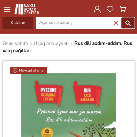
Kataloq
Əsas səhifə
Uşaq ədəbiyyatı
Rus dili addım-addım. Rus
xalq nağılları
Mövcud olanlar